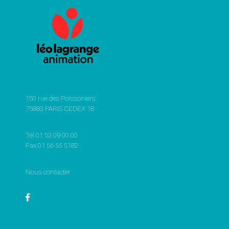
150 rue des Poissoniers
75883 PARIS CEDEX 18
Tél 01 53 09 00 00
Fax 01 56 55 5182
Nous contacter