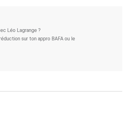
vec Léo Lagrange ?
réduction sur ton appro BAFA ou le