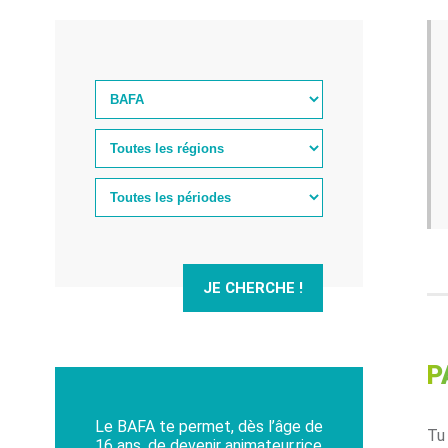
JE CHERCHE !
P
Le BAFA te permet, dès l’âge de
Tu
16 ans, de devenir animateur.rice