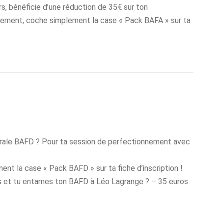
rs, bénéficie d’une réduction de 35€ sur ton
sement, coche simplement la case « Pack BAFA » sur ta
érale BAFD ? Pour ta session de perfectionnement avec
t la case « Pack BAFD » sur ta fiche d’inscription !
 et tu entames ton BAFD à Léo Lagrange ? – 35 euros