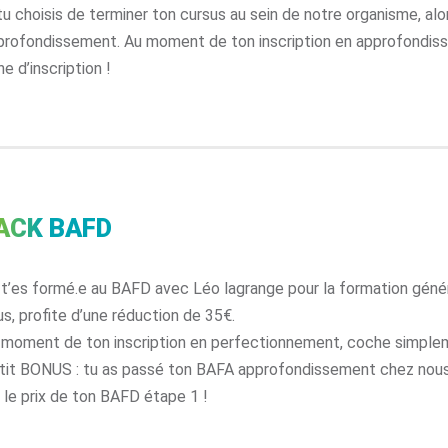
tu choisis de terminer ton cursus au sein de notre organisme, alo
profondissement. Au moment de ton inscription en approfondis
he d’inscription !
ACK BAFD
 t’es formé.e au BAFD avec Léo lagrange pour la formation gén
us, profite d’une réduction de 35€.
 moment de ton inscription en perfectionnement, coche simplemen
tit BONUS : tu as passé ton BAFA approfondissement chez nous
r le prix de ton BAFD étape 1 !