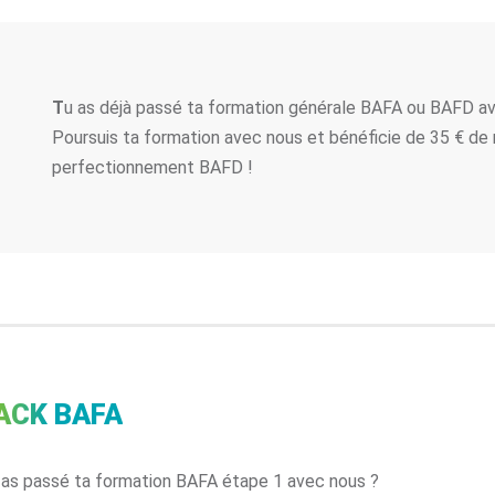
T
u as déjà passé ta formation générale BAFA ou BAFD a
Poursuis ta formation avec nous et bénéficie de 35 € de 
perfectionnement BAFD !
ACK BAFA
 as passé ta formation BAFA étape 1 avec nous ?