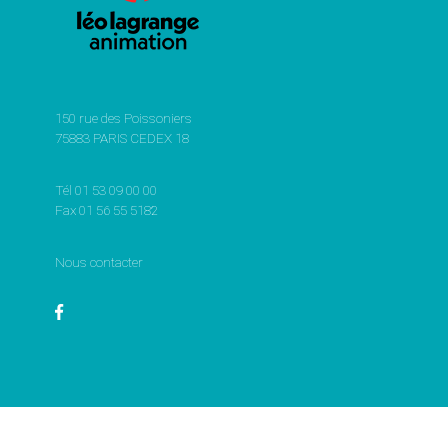
150 rue des Poissoniers
75883 PARIS CEDEX 18
Tél 01 53 09 00 00
Fax 01 56 55 5182
Nous contacter