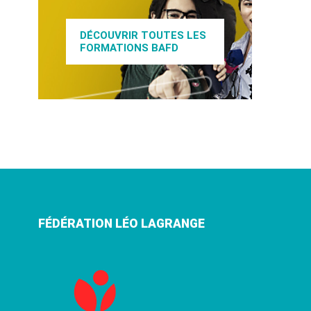
DÉCOUVRIR TOUTES LES
FORMATIONS BAFD
FÉDÉRATION LÉO LAGRANGE