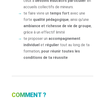
ceux à
besoins éducatifs particulier
en
accueils collectifs de mineurs.
te faire vivre un
temps fort
avec une
forte
qualité pédagogique
, ainsi qu’une
ambiance et richesse de vie de groupe
,
grâce à un effectif limité
te proposer un
accompagnement
individuel
et
régulier
tout au long de ta
formation,
pour réunir toutes les
conditions de ta réussite
COMMENT ?