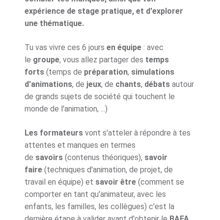
expérience de stage pratique, et d'explorer
une thématique.
Tu vas vivre ces 6 jours
en équipe
: avec
le
groupe
, vous allez partager des
temps
forts
(temps de
préparation
,
simulations
d'animations
, de
jeux
, de
chants
,
débats
autour
de grands sujets de société qui touchent le
monde de l'animation, ...)
Les formateurs
vont s'atteler à répondre à tes
attentes et manques en termes
de
savoirs
(contenus théoriques),
savoir
faire
(techniques d'animation, de projet, de
travail en équipe) et
savoir être
(comment se
comporter en tant qu'animateur, avec les
enfants, les familles, les collègues) c'est la
dernière étape à valider avant d'obtenir le
BAFA.