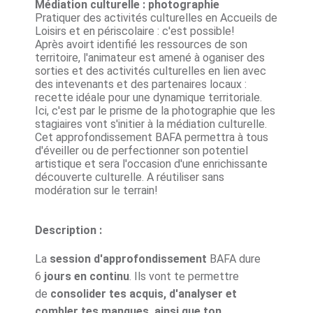
Médiation culturelle : photographie
Pratiquer des activités culturelles en Accueils de
Loisirs et en périscolaire : c'est possible!
Après avoirt identifié les ressources de son
territoire, l'animateur est amené à oganiser des
sorties et des activités culturelles en lien avec
des intevenants et des partenaires locaux :
recette idéale pour une dynamique territoriale.
Ici, c'est par le prisme de la photographie que les
stagiaires vont s'initier à la médiation culturelle.
Cet approfondissement BAFA permettra à tous
d'éveiller ou de perfectionner son potentiel
artistique et sera l'occasion d'une enrichissante
découverte culturelle. A réutiliser sans
modération sur le terrain!
Description :
La
session d'approfondissement
BAFA dure
6
jours en continu
. Ils vont te permettre
de
consolider tes acquis, d'analyser et
combler tes manques, ainsi que ton