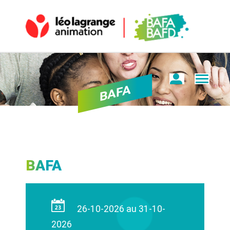
BAFA
BAFA
26-10-2026 au 31-10-
2026