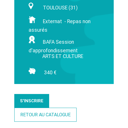
TOULOUSE (31)
Externat - Repas non
assurés
BAFA Session
d'approfondissement
ARTS ET CULTURE
340 €
S'INSCRIRE
RETOUR AU CATALOGUE