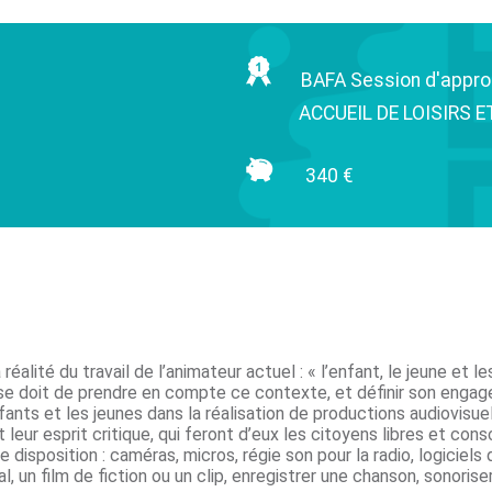
BAFA Session d'appr
ACCUEIL DE LOISIRS 
340 €
réalité du travail de l’animateur actuel : « l’enfant, le jeune e
ur se doit de prendre en compte ce contexte, et définir son enga
ts et les jeunes dans la réalisation de productions audiovisuel
 leur esprit critique, qui feront d’eux les citoyens libres et co
e disposition : caméras, micros, régie son pour la radio, logicie
l, un film de fiction ou un clip, enregistrer une chanson, sonoris