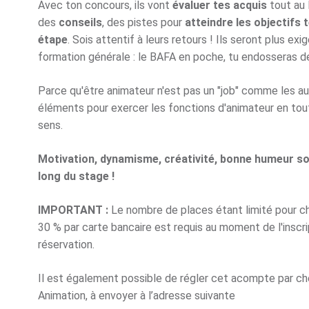
Avec ton concours, ils vont
évaluer tes acquis
tout au 
des
conseils
, des pistes pour
atteindre les objectifs 
étape
. Sois attentif à leurs retours ! Ils seront plus ex
formation générale : le BAFA en poche, tu endosseras de
Parce qu'être animateur n'est pas un "job" comme les aut
éléments pour exercer les fonctions d'animateur en tou
sens.
Motivation, dynamisme, créativité, bonne humeur son
long du stage !
IMPORTANT :
Le nombre de places étant limité pour 
30 % par carte bancaire est requis au moment de l'inscrip
réservation.
Il est également possible de régler cet acompte par ch
Animation, à envoyer à l’adresse suivante