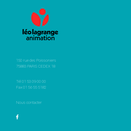
150 rue des Poissoniers
75883 PARIS CEDEX 18
Tél 01 53 09 00 00
Fax 01 56 55 5182
Nous contacter