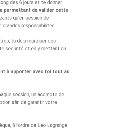
long des 6 jours et te donner
te permettant de valider cette
igeants qu'en session de
 grandes responsabilités.
res, tu dois maîtriser ces
te sécurité et en y mettant du
t à apporter avec toi tout au
chaque session, un acompte de
tion afin de garantir votre
èque, à l’ordre de Léo Lagrange