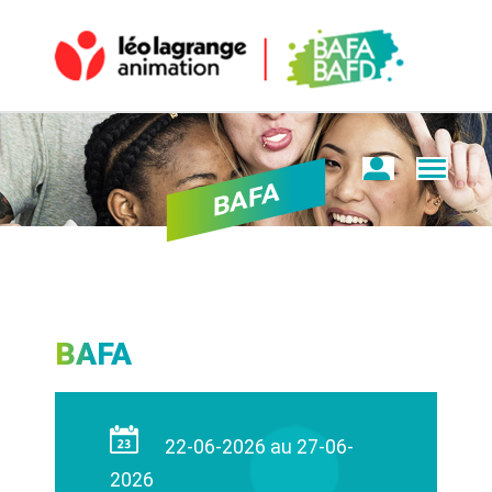
BAFA
BAFA
22-06-2026 au 27-06-
2026