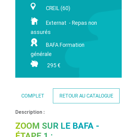
CREIL (60)
Externat - Repas non
assurés
BAFA Formation
générale
295 €
COMPLET
RETOUR AU CATALOGUE
Description :
ZOOM SUR LE BAFA -
ÉTAPE 1 :