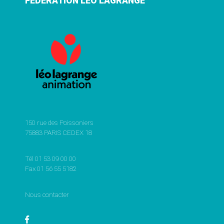
FÉDÉRATION LÉO LAGRANGE
150 rue des Poissoniers
75883 PARIS CEDEX 18
Tél 01 53 09 00 00
Fax 01 56 55 5182
Nous contacter