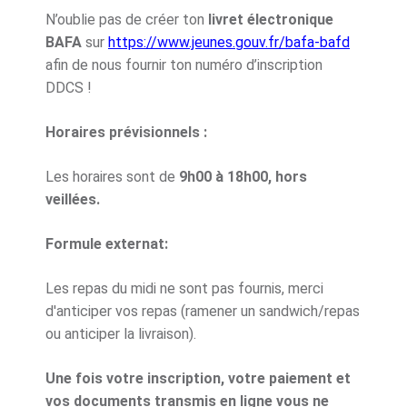
N’oublie pas de créer ton
livret électronique
BAFA
sur
https://www.jeunes.gouv.fr/bafa-bafd
afin de nous fournir ton numéro d’inscription
DDCS !
Horaires prévisionnels :
Les horaires sont de
9h00 à 18h00, hors
veillées.
Formule externat:
Les repas du midi ne sont pas fournis, merci
d'anticiper vos repas (ramener un sandwich/repas
ou anticiper la livraison).
Une fois votre inscription, votre paiement et
vos documents transmis en ligne vous ne