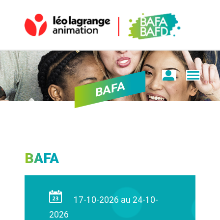
BAFA
BAFA
17-10-2026 au 24-10-
2026