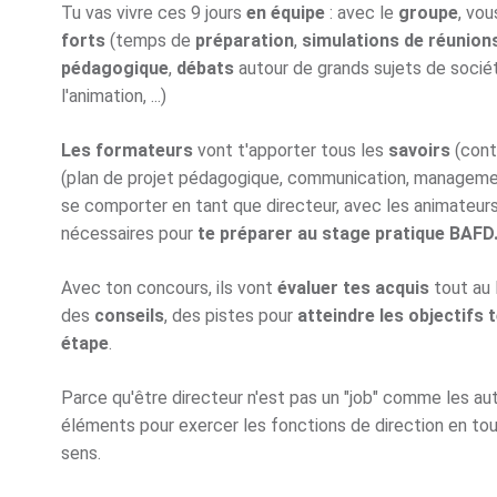
Tu vas vivre ces 9 jours
en équipe
: avec le
groupe
, vou
forts
(temps de
préparation
,
simulations de réunion
pédagogique
,
débats
autour de grands sujets de socié
l'animation, ...)
Les formateurs
vont t'apporter tous les
savoirs
(cont
(plan de projet pédagogique, communication, managem
se comporter en tant que directeur, avec les animateurs, 
nécessaires pour
te préparer au stage pratique BAFD
Avec ton concours, ils vont
évaluer tes acquis
tout au 
des
conseils
, des pistes pour
atteindre les objectifs 
étape
.
Parce qu'être directeur n'est pas un "job" comme les aut
éléments pour exercer les fonctions de direction en to
sens.