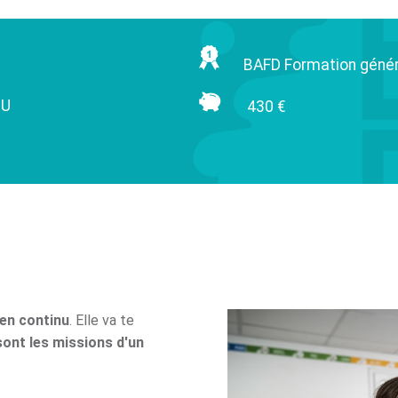
BAFD Formation génér
NU
430 €
en continu
. Elle va te
sont les missions d'un