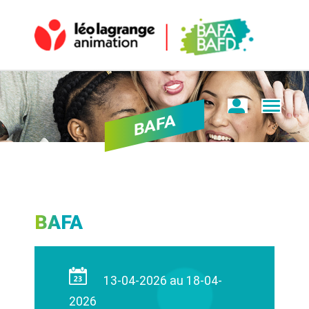
BAFA
BAFA
13-04-2026 au 18-04-
2026