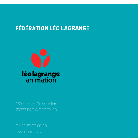
FÉDÉRATION LÉO LAGRANGE
150 rue des Poissoniers
75883 PARIS CEDEX 18
Tél 01 53 09 00 00
Fax 01 56 55 5182