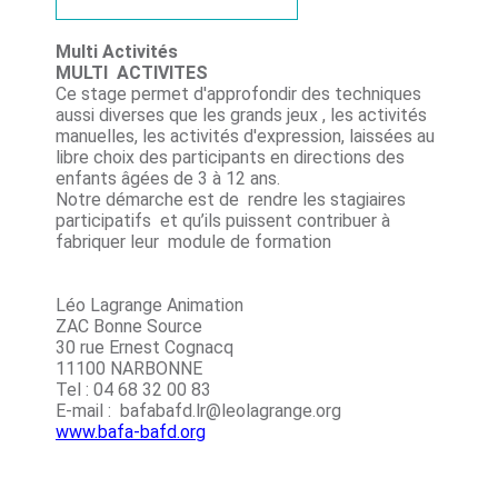
Multi Activités
MULTI ACTIVITES
Ce stage permet d'approfondir des techniques
aussi diverses que les grands jeux , les activités
manuelles, les activités d'expression, laissées au
libre choix des participants en directions des
enfants âgées de 3 à 12 ans.
Notre démarche est de rendre les stagiaires
participatifs et qu’ils puissent contribuer à
fabriquer leur module de formation
Léo Lagrange Animation
ZAC Bonne Source
30 rue Ernest Cognacq
11100 NARBONNE
Tel : 04 68 32 00 83
E-mail : bafabafd.lr@leolagrange.org
www.bafa-bafd.org