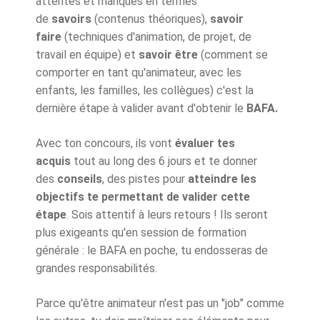
attentes et manques en termes
de
savoirs
(contenus théoriques),
savoir
faire
(techniques d'animation, de projet, de
travail en équipe) et
savoir être
(comment se
comporter en tant qu'animateur, avec les
enfants, les familles, les collègues) c'est la
dernière étape à valider avant d'obtenir le
BAFA.
Avec ton concours, ils vont
évaluer tes
acquis
tout au long des 6 jours et te donner
des
conseils
, des pistes pour
atteindre les
objectifs te permettant de valider cette
étape
. Sois attentif à leurs retours ! Ils seront
plus exigeants qu'en session de formation
générale : le BAFA en poche, tu endosseras de
grandes responsabilités.
Parce qu'être animateur n'est pas un "job" comme