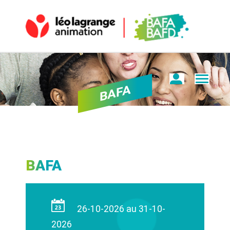
BAFA
BAFA
26-10-2026 au 31-10-
2026