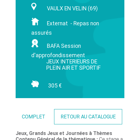
VAULX EN VELIN (69)
Externat - Repas non
assurés
BAFA Session
d'approfondissement
JEUX INTERIEURS DE
PLEIN AIR ET SPORTIF
305 €
COMPLET
RETOUR AU CATALOGUE
Jeux, Grands Jeux et Journées à Thèmes
Contenu Général de la thématique :
Ce stage a