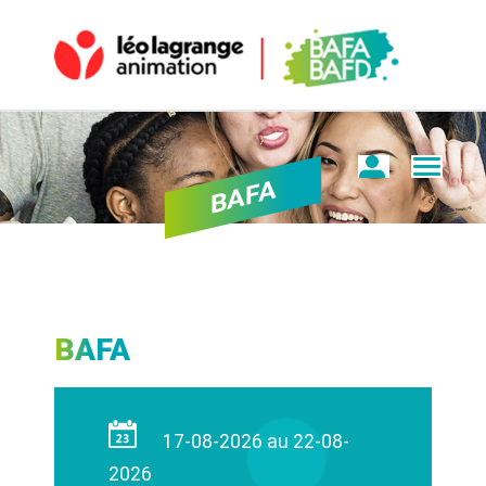
BAFA
BAFA
17-08-2026 au 22-08-
2026