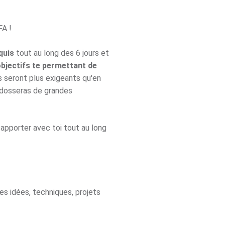
FA !
quis
tout au long des 6 jours et
objectifs te permettant de
Ils seront plus exigeants qu'en
ndosseras de grandes
apporter avec toi tout au long
es idées, techniques, projets