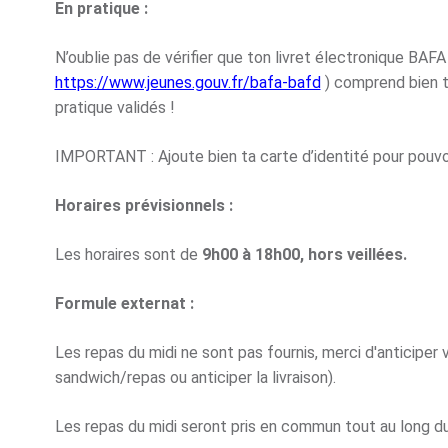
En pratique :
N’oublie pas de vérifier que ton livret électronique BAFA
https://www.jeunes.gouv.fr/bafa-bafd
) comprend bien t
pratique validés !
IMPORTANT : Ajoute bien ta carte d’identité pour pouvoi
Horaires prévisionnels :
Les horaires sont de
9h00 à 18h00, hors veillées.
Formule externat :
Les repas du midi ne sont pas fournis, merci d'anticiper
sandwich/repas ou anticiper la livraison).
Les repas du midi seront pris en commun tout au long 