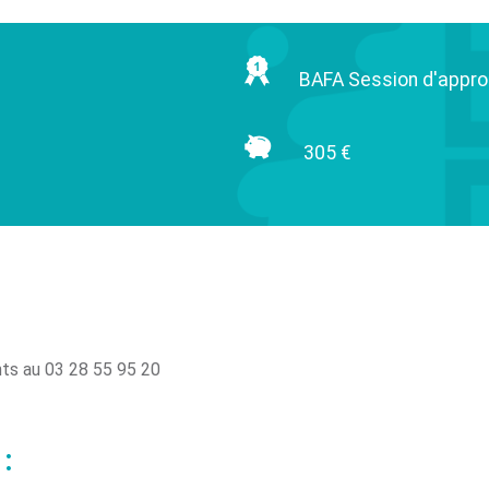
BAFA Session d'appr
305 €
nts au 03 28 55 95 20
: