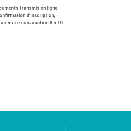
ocuments transmis en ligne
nfirmation d’inscription,
voir votre convocation 8 à 10