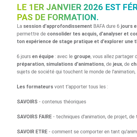
LE 1ER JANVIER 2026 EST FÉR
PAS DE FORMATION.
La
session d'approfondissement
BAFA dure 6
jours e
permettre de
consolider tes acquis, d'analyser et c
ton expérience de stage pratique et d'explorer une 
6 jours
en équipe
: avec le
groupe
, vous allez partager
préparation
,
simulations d'animations
, de
jeux
, de
ch
sujets de société qui touchent le monde de l'animation, ..
Les formateurs
vont t'apporter tous les :
SAVOIRS
- contenus théoriques
SAVOIRS FAIRE
- techniques d'animation, de projet, de 
SAVOIR ETRE
- comment se comporter en tant qu'anima