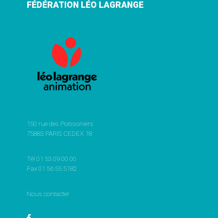
FÉDÉRATION LÉO LAGRANGE
150 rue des Poissoniers
75883 PARIS CEDEX 18
Tél 01 53 09 00 00
Fax 01 56 55 5182
Nous contacter