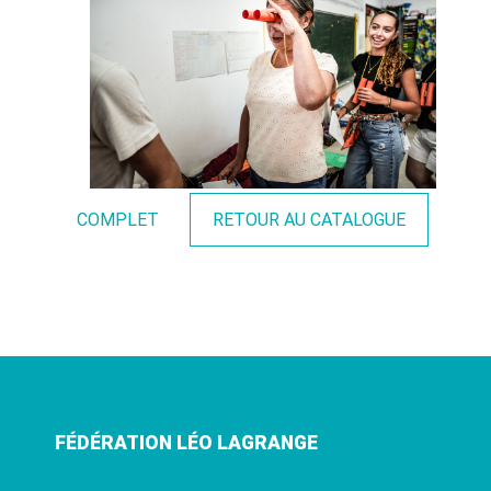
COMPLET
RETOUR AU CATALOGUE
FÉDÉRATION LÉO LAGRANGE