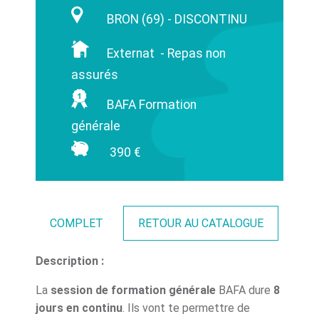
BRON (69) - DISCONTINU
Externat - Repas non
assurés
BAFA Formation
générale
390 €
COMPLET
RETOUR AU CATALOGUE
Description :
La
session de formation générale
BAFA dure
8
jours en continu
. Ils vont te permettre de