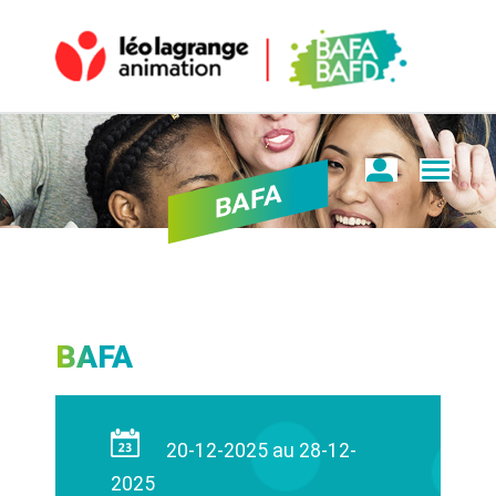
BAFA
BAFA
20-12-2025 au 28-12-
2025