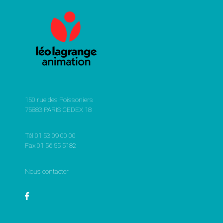
150 rue des Poissoniers
75883 PARIS CEDEX 18
Tél 01 53 09 00 00
Fax 01 56 55 5182
Nous contacter