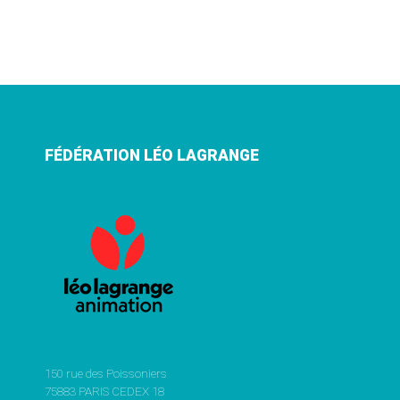
FÉDÉRATION LÉO LAGRANGE
150 rue des Poissoniers
75883 PARIS CEDEX 18