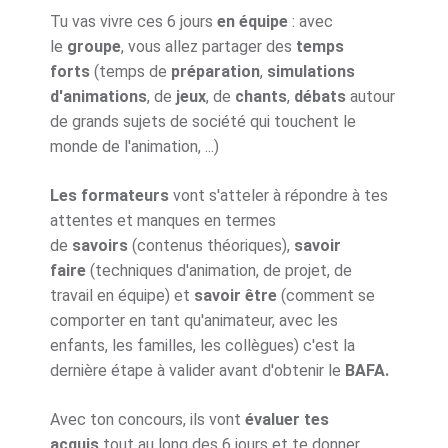
Tu vas vivre ces 6 jours
en équipe
: avec
le
groupe
, vous allez partager des
temps
forts
(temps de
préparation
,
simulations
d'animations
, de
jeux
, de
chants
,
débats
autour
de grands sujets de société qui touchent le
monde de l'animation, ...)
Les formateurs
vont s'atteler à répondre à tes
attentes et manques en termes
de
savoirs
(contenus théoriques),
savoir
faire
(techniques d'animation, de projet, de
travail en équipe) et
savoir être
(comment se
comporter en tant qu'animateur, avec les
enfants, les familles, les collègues) c'est la
dernière étape à valider avant d'obtenir le
BAFA.
Avec ton concours, ils vont
évaluer tes
acquis
tout au long des 6 jours et te donner