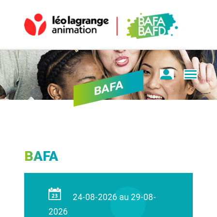
BAFA
BAFA
24-08-2026 au 29-08-
2026