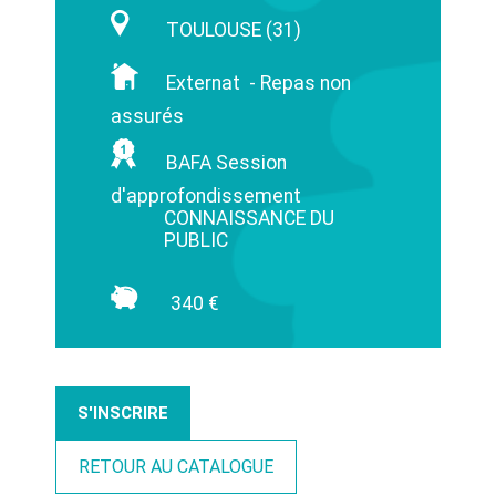
TOULOUSE (31)
Externat - Repas non
assurés
BAFA Session
d'approfondissement
CONNAISSANCE DU
PUBLIC
340 €
S'INSCRIRE
RETOUR AU CATALOGUE