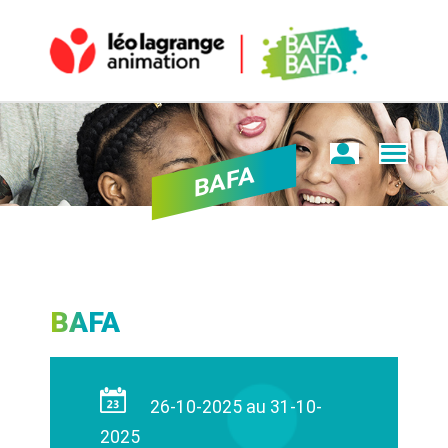
BAFA
BAFA
26-10-2025 au 31-10-
2025