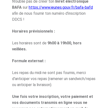
N’oublie pas de créer ton
livret électronique
BAFA
sur
https://www.jeunes.gouv.fr/bafa-bafd
afin de nous fournir ton numéro d’inscription
DDCS !
Horaires prévisionnels :
Les horaires sont de
9h00 à 19h00, hors
veillées.
Formule externat :
Les repas du midi ne sont pas fournis, merci
d'anticiper vos repas (ramener un sandwich/repas
ou anticiper la livraison).
Une fois votre inscription, votre paiement et
vos documents transmis en ligne vous ne