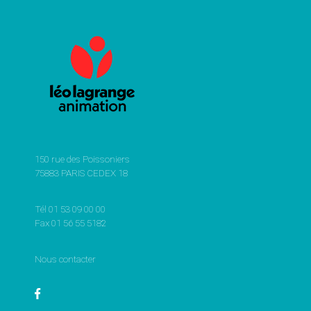
150 rue des Poissoniers
75883 PARIS CEDEX 18
Tél 01 53 09 00 00
Fax 01 56 55 5182
Nous contacter