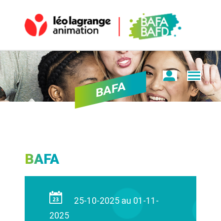
BAFA
BAFA
25-10-2025 au 01-11-
2025