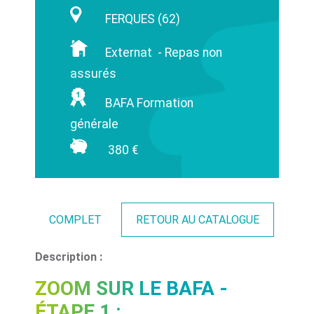
FERQUES (62)
Externat - Repas non
assurés
BAFA Formation
générale
380 €
COMPLET
RETOUR AU CATALOGUE
Description :
ZOOM SUR LE BAFA -
ÉTAPE 1 :