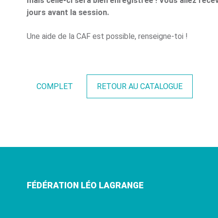
mais celle-ci sera bien enregistrée ! Vous allez rece
jours avant la session.
Une aide de la CAF est possible, renseigne-toi !
COMPLET
RETOUR AU CATALOGUE
FÉDÉRATION LÉO LAGRANGE