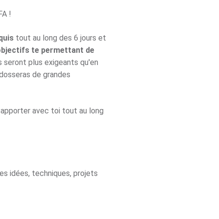
FA !
quis
tout au long des 6 jours et
objectifs te permettant de
Ils seront plus exigeants qu'en
ndosseras de grandes
apporter avec toi tout au long
es idées, techniques, projets