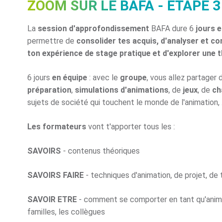
ZOOM SUR LE BAFA - ÉTAPE 3 
La
session d'approfondissement
BAFA dure 6
jours e
permettre de
consolider tes acquis, d'analyser et c
ton expérience de stage pratique et d'explorer une 
6 jours
en équipe
: avec le
groupe
, vous allez partager
préparation
,
simulations d'animations
, de
jeux
, de
ch
sujets de société qui touchent le monde de l'animation, ..
Les formateurs
vont t'apporter tous les :
SAVOIRS
- contenus théoriques
SAVOIRS FAIRE
- techniques d'animation, de projet, de 
SAVOIR ETRE
- comment se comporter en tant qu'anima
familles, les collègues