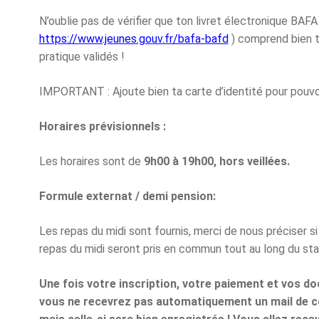
N’oublie pas de vérifier que ton livret électronique BAFA
https://www.jeunes.gouv.fr/bafa-bafd
) comprend bien t
pratique validés !
IMPORTANT : Ajoute bien ta carte d’identité pour pouvoi
Horaires prévisionnels :
Les horaires sont de
9h00 à 19h00, hors veillées.
Formule externat / demi pension:
Les repas du midi sont fournis, merci de nous préciser si
repas du midi seront pris en commun tout au long du st
Une fois votre inscription, votre paiement et vos d
vous ne recevrez pas automatiquement un mail de co