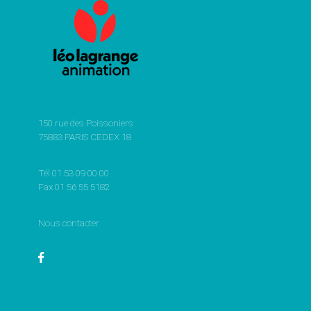
150 rue des Poissoniers
75883 PARIS CEDEX 18
Tél 01 53 09 00 00
Fax 01 56 55 5182
Nous contacter