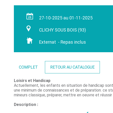
27-10-2025 au 01-11-2025
CLICHY SOUS BOIS (93)
Externat - Repas inclus
COMPLET
RETOUR AU CATALOGUE
Loisirs et Handicap
Actuellement, les enfants en situation de handicap sont
une minimum de connaissances et de préparation. ce sta
mineurs classique, préparer, mettre en oeuvre et réussir
Description :