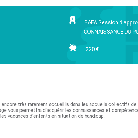
BAFA Session d'appr
CONNAISSANCE DU P
220 €
 encore très rarement accueillis dans les accueils collectifs de
ge vous permettra d'acquérir les connaissances et compétences 
 les vacances d'enfants en situation de handicap.