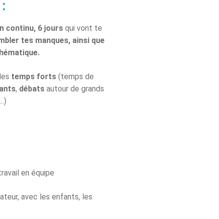
:
n continu, 6 jours
qui vont te
ombler tes manques, ainsi que
thématique.
 des
temps forts
(temps de
ants
,
débats
autour de grands
.)
travail en équipe
teur, avec les enfants, les