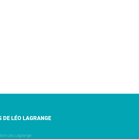
S DE LÉO LAGRANGE
tion Léo Lagrange