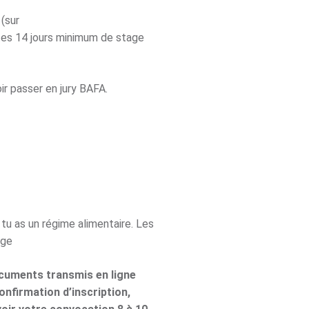
 (sur
es 14 jours minimum de stage
r passer en jury BAFA.
 tu as un régime alimentaire. Les
age
ocuments transmis en ligne
nfirmation d’inscription,