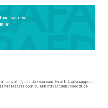
ofondissement
UBLIC
 mineurs et séjours de vacances. En effet, cela suppose
nécessaires pour, au sein d'un accueil collectif de