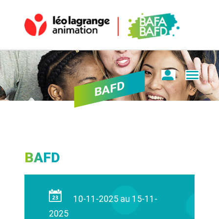
BAFD
BAFD
10-11-2025 au 15-11-
2025