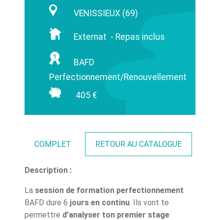
VENISSIEUX (69)
Externat - Repas inclus
BAFD
Perfectionnement/Renouvellement
405 €
COMPLET
RETOUR AU CATALOGUE
Description :
La
session de formation perfectionnement
BAFD dure 6
jours en continu
. Ils vont te
permettre
d’analyser ton premier stage