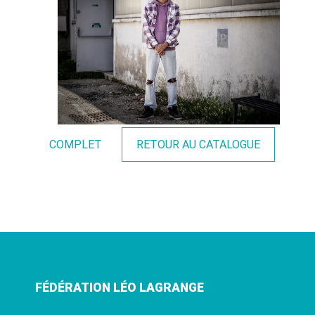
COMPLET
RETOUR AU CATALOGUE
FÉDÉRATION LÉO LAGRANGE