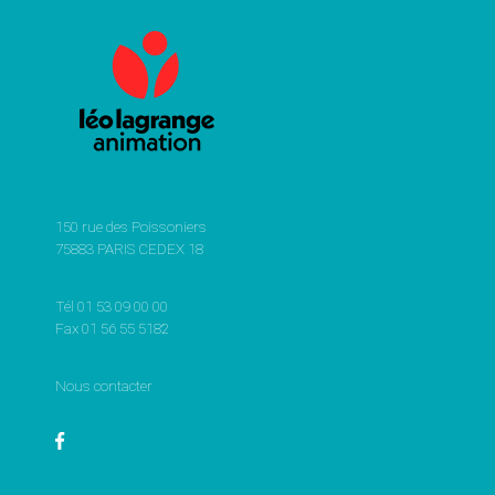
150 rue des Poissoniers
75883 PARIS CEDEX 18
Tél 01 53 09 00 00
Fax 01 56 55 5182
Nous contacter