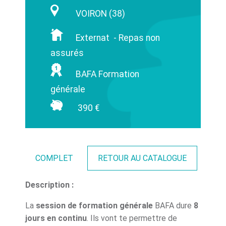
VOIRON (38)
Externat - Repas non
assurés
BAFA Formation
générale
390 €
COMPLET
RETOUR AU CATALOGUE
Description :
La
session de formation générale
BAFA dure
8
jours en continu
. Ils vont te permettre de