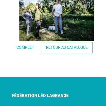
COMPLET
RETOUR AU CATALOGUE
FÉDÉRATION LÉO LAGRANGE