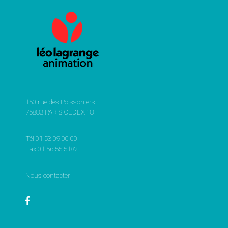
150 rue des Poissoniers
75883 PARIS CEDEX 18
Tél 01 53 09 00 00
Fax 01 56 55 5182
Nous contacter