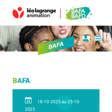
BAFA
BAFA
18-10-2025 au 25-10-
2025