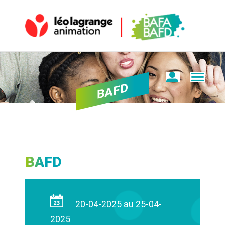
BAFD
BAFD
20-04-2025 au 25-04-
2025