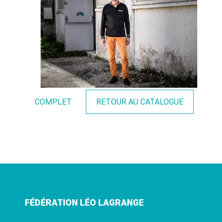
COMPLET
RETOUR AU CATALOGUE
FÉDÉRATION LÉO LAGRANGE