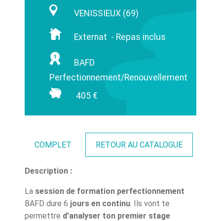
VENISSIEUX (69)
Externat - Repas inclus
BAFD
Perfectionnement/Renouvellement
405 €
COMPLET
RETOUR AU CATALOGUE
Description :
La
session de formation perfectionnement
BAFD dure 6
jours en continu
. Ils vont te
permettre
d’analyser ton premier stage