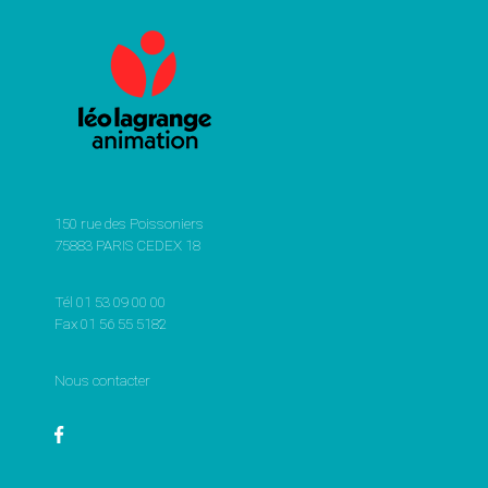
150 rue des Poissoniers
75883 PARIS CEDEX 18
Tél 01 53 09 00 00
Fax 01 56 55 5182
Nous contacter