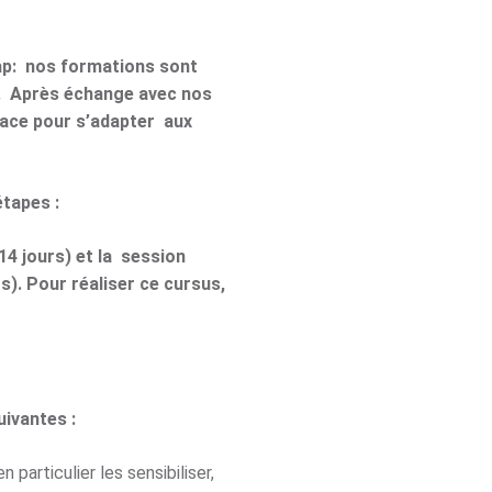
ap: nos formations sont
p. Après échange avec nos
ace pour s’adapter aux
tapes :
14 jours) et la session
s). Pour réaliser ce cursus,
uivantes :
 particulier les sensibiliser,