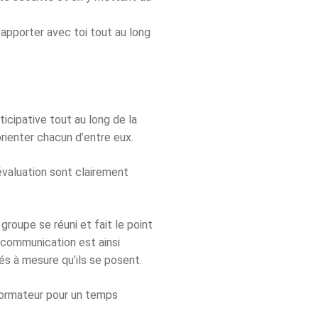
apporter avec toi tout au long
cipative tout au long de la
orienter chacun d’entre eux.
’évaluation sont clairement
groupe se réuni et fait le point
 communication est ainsi
s à mesure qu’ils se posent.
 formateur pour un temps