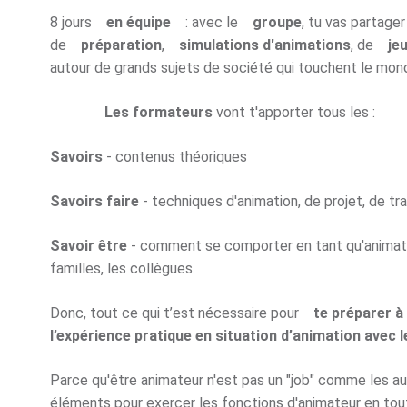
8 jours
en équipe
: avec le
groupe
, tu vas partag
de
préparation
,
simulations d'animations
, de
je
autour de grands sujets de société qui touchent le mond
Les formateurs
vont t'apporter tous les :
Savoirs
- contenus théoriques
Savoirs faire
- techniques d'animation, de projet, de tra
Savoir être
- comment se comporter en tant qu'animateu
familles, les collègues.
Donc, tout ce qui t’est nécessaire pour
te préparer à 
l’expérience pratique en situation d’animation avec l
Parce qu'être animateur n'est pas un "job" comme les aut
éléments pour exercer les fonctions d'animateur en tou