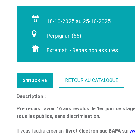
18-10-2025 au 25-10-2025
Perpignan (66)
Externat - Repas non assurés
RETOUR AU CATALOGUE
S'INSCRIRE
Description :
Pré requis : avoir 16 ans révolus le 1er jour de stag
tous les publics, sans discrimination.
Il vous faudra créer un
livret électronique BAFA
sur
ww