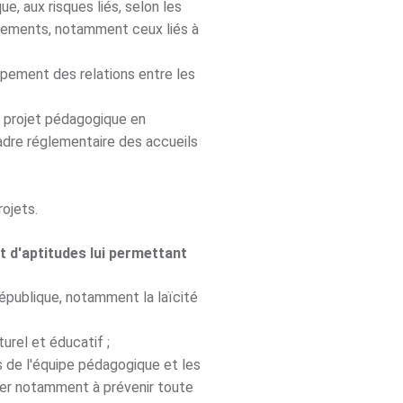
e, aux risques liés, selon les
tements, notamment ceux liés à
oppement des relations entre les
un projet pédagogique en
adre réglementaire des accueils
rojets.
 d'aptitudes lui permettant
République, notamment la laïcité
urel et éducatif ;
s de l'équipe pédagogique et les
iller notamment à prévenir toute