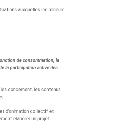
ituations auxquelles les mineurs
e fonction de consommation, la
 la participation active des
i les concernent, les contenus
s.
et d’animation collectif et
lement élaborer un projet