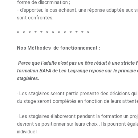
forme de discrimination ;
- d'apporter, le cas échéant, une réponse adaptée aux s
sont confrontés.
* * * * * * * * * * * * *
Nos Méthodes de fonctionnement :
Parce que l’adulte n’est pas un être réduit à une strict
formation BAFA de Léo Lagrange repose sur le principe de
stagiaires.
· Les stagiaires seront partie prenante des décisions qu
du stage seront complétés en fonction de leurs attente
· Les stagiaires élaboreront pendant la formation un proj
devront se positionner sur leurs choix . Ils pourront éga
individuel.