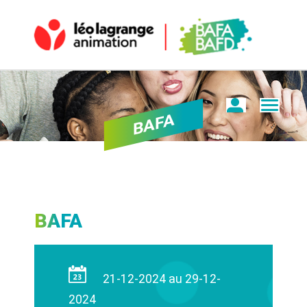
BAFA
BAFA
21-12-2024 au 29-12-
2024