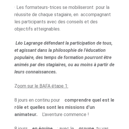
· Les formateurs-trices se mobiliseront pour la
réussite de chaque stagiaire, en accompagnant
les participants avec des conseils et des
objectifs atteignables.
Léo Lagrange défendant la participation de tous,
et agissant dans la philosophie de l’éducation
populaire, des temps de formation pourront être
animés par des stagiaires, ou au moins à partir de
leurs connaissances.
Z
oom sur le BAFA étape 1:
8 jours en continu pour
comprendre quel est le
rôle et quelles sont les missions d'un
animateur.
L’aventure commence !
8 jours
en équipe
: avec le
groupe
, tu vas