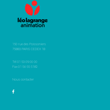
150 rue des Poissoniers
75883 PARIS CEDEX 18
Tél 01 53 09 00 00
Fax 01 56 55 5182
Nous contacter