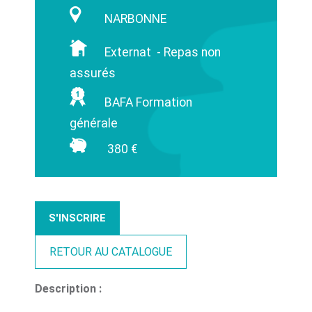
NARBONNE
Externat - Repas non
assurés
BAFA Formation
générale
380 €
S'INSCRIRE
RETOUR AU CATALOGUE
Description :