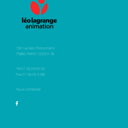
150 rue des Poissoniers
75883 PARIS CEDEX 18
Tél 01 53 09 00 00
Fax 01 56 55 5182
Nous contacter