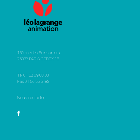
150 rue des Poissoniers
75883 PARIS CEDEX 18
Tél 01 53 09 00 00
Fax 01 56 55 5182
Nous contacter